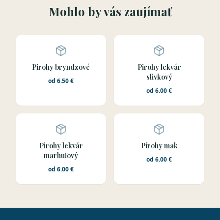
Mohlo by vás zaujímať
Pirohy bryndzové
Pirohy lekvár
slivkový
od
6.50
€
od
6.00
€
Pirohy lekvár
Pirohy mak
marhuľový
od
6.00
€
od
6.00
€