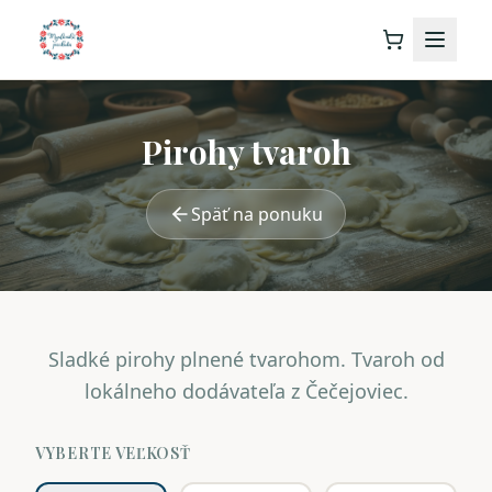
Pirohy tvaroh
Späť na ponuku
Sladké pirohy plnené tvarohom. Tvaroh od
lokálneho dodávateľa z Čečejoviec.
VYBERTE VEĽKOSŤ