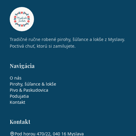
Tradičné ručne robené pirohy, šúľance a lokše z Myslavy.
Poctivá chuť, ktorú si zamilujete.
Navigácia
O nás
Pirohy, šúľance & lokše
Pivo & Paskudovica
Podujatia
Kontakt
Kontakt
Pod horou 470/22, 040 16 Myslava