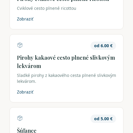
Cviklové cesto plnené ricottou
Zobraziť
od
6.00
€
Pirohy kakaové cesto plnené slivkovým
lekvárom
Sladké pirohy z kakaového cesta plnené slivkovým
lekvárom.
Zobraziť
od
5.00
€
Šúľance