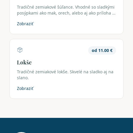
Tradičné zemiakové šúľance. Vhodné so sladkými
posýpkami ako mak, orech, alebo aj ako príloha k
jedlám.
Zobraziť
od
11.00
€
Lokše
Tradičné zemiakové lokše. Skvelé na sladko aj na
slano.
Zobraziť