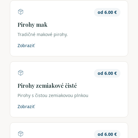
od
6.00
€
Pirohy mak
Tradičné makové pirohy.
Zobraziť
od
6.00
€
Pirohy zemiakové čisté
Pirohy s čistou zemiakovou plnkou
Zobraziť
od
6.00
€