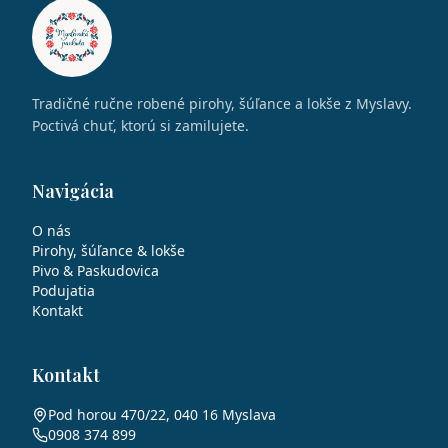
Tradičné ručne robené pirohy, šúľance a lokše z Myslavy.
Poctivá chuť, ktorú si zamilujete.
Navigácia
O nás
Pirohy, šúľance & lokše
Pivo & Paskudovica
Podujatia
Kontakt
Kontakt
Pod horou 470/22, 040 16 Myslava
0908 374 899