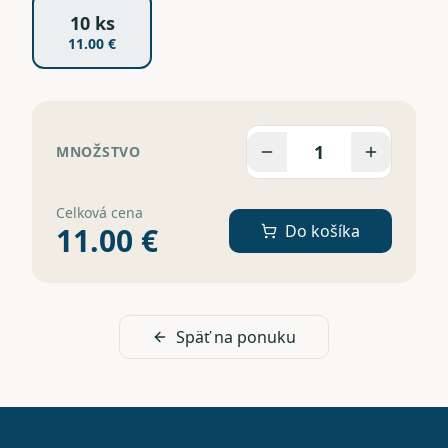
10 ks
11.00
€
1
MNOŽSTVO
Celková cena
11.00
€
Do košíka
Späť na ponuku