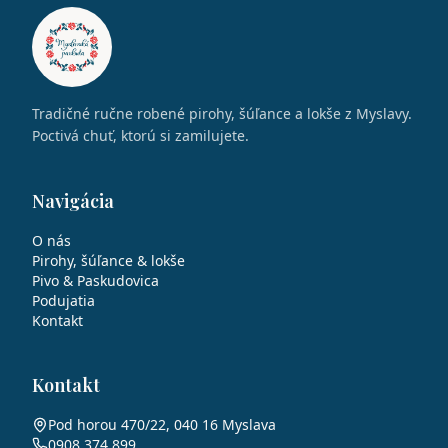
Tradičné ručne robené pirohy, šúľance a lokše z Myslavy.
Poctivá chuť, ktorú si zamilujete.
Navigácia
O nás
Pirohy, šúľance & lokše
Pivo & Paskudovica
Podujatia
Kontakt
Kontakt
Pod horou 470/22, 040 16 Myslava
0908 374 899