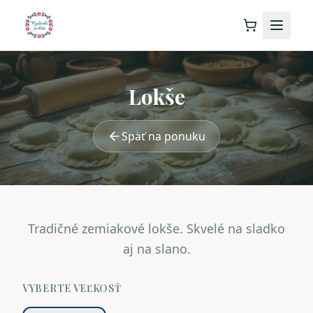
Lokše
Späť na ponuku
Tradičné zemiakové lokše. Skvelé na sladko
aj na slano.
VYBERTE VEĽKOSŤ